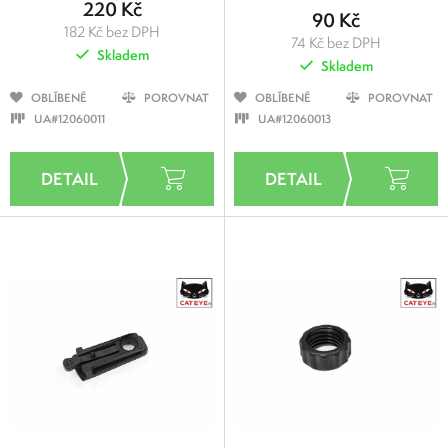
220 Kč
90 Kč
182 Kč bez DPH
74 Kč bez DPH
Skladem
Skladem
OBLÍBENÉ
POROVNAT
OBLÍBENÉ
POROVNAT
UA#12060011
UA#12060013