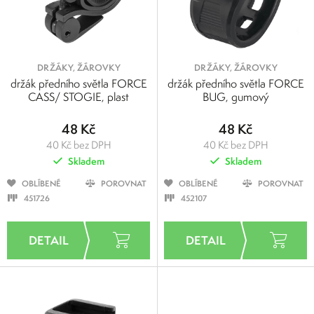
DRŽÁKY, ŽÁROVKY
DRŽÁKY, ŽÁROVKY
držák předního světla FORCE
držák předního světla FORCE
CASS/ STOGIE, plast
BUG, gumový
48 Kč
48 Kč
40 Kč bez DPH
40 Kč bez DPH
Skladem
Skladem
OBLÍBENÉ
POROVNAT
OBLÍBENÉ
POROVNAT
451726
452107