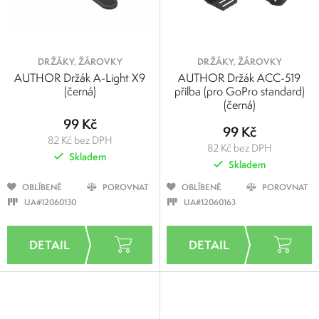
DRŽÁKY, ŽÁROVKY
DRŽÁKY, ŽÁROVKY
AUTHOR Držák A-Light X9
AUTHOR Držák ACC-519
(černá)
přilba (pro GoPro standard)
(černá)
99 Kč
99 Kč
82 Kč bez DPH
82 Kč bez DPH
Skladem
Skladem
OBLÍBENÉ
POROVNAT
OBLÍBENÉ
POROVNAT
UA#12060130
UA#12060163