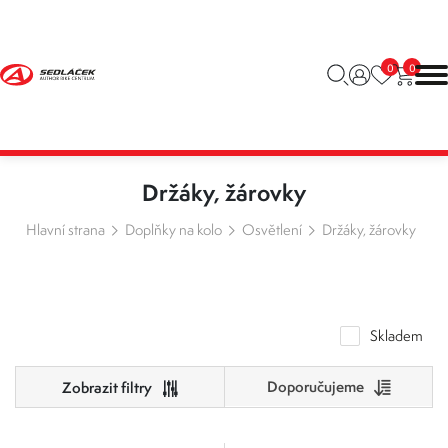
0
0
Držáky, žárovky
Hlavní strana
Doplňky na kolo
Osvětlení
Držáky, žárovky
Skladem
Doporučujeme
Cena