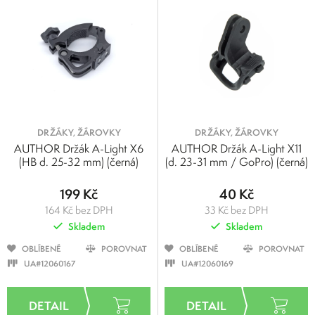
DRŽÁKY, ŽÁROVKY
DRŽÁKY, ŽÁROVKY
AUTHOR Držák A-Light X6
AUTHOR Držák A-Light X11
(HB d. 25-32 mm) (černá)
(d. 23-31 mm / GoPro) (černá)
199 Kč
40 Kč
164 Kč bez DPH
33 Kč bez DPH
Skladem
Skladem
OBLÍBENÉ
POROVNAT
OBLÍBENÉ
POROVNAT
UA#12060167
UA#12060169