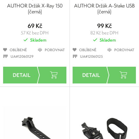
AUTHOR Držák X-Ray 150
AUTHOR Držák A-Stake USB
(černá)
(černá)
69 Kč
99 Kč
57 Kč bez DPH
82 Kč bez DPH
Skladem
Skladem
OBLÍBENÉ
POROVNAT
OBLÍBENÉ
POROVNAT
UA#12060129
UA#12060125