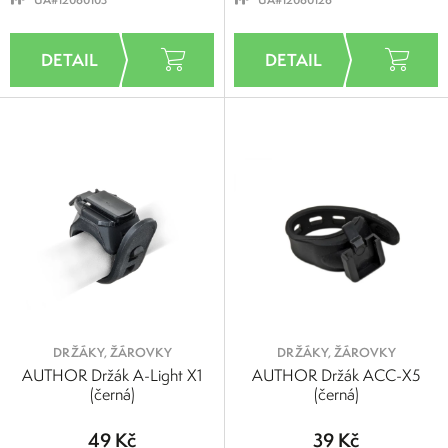
DRŽÁKY, ŽÁROVKY
DRŽÁKY, ŽÁROVKY
AUTHOR Držák A-Light X1
AUTHOR Držák ACC-X5
(černá)
(černá)
49 Kč
39 Kč