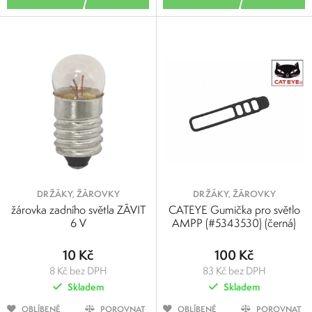
DRŽÁKY, ŽÁROVKY
DRŽÁKY, ŽÁROVKY
žárovka zadního světla ZÁVIT
CATEYE Gumička pro světlo
6 V
AMPP (#5343530) (černá)
10 Kč
100 Kč
8 Kč bez DPH
83 Kč bez DPH
Skladem
Skladem
OBLÍBENÉ
POROVNAT
OBLÍBENÉ
POROVNAT