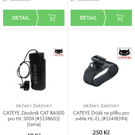
DRŽÁKY, ŽÁROVKY
DRŽÁKY, ŽÁROVKY
CATEYE Zásobník CAT BA500
CATEYE Držák na přilbu pro
pro HL 500II (#5338603)
světla HL-EL (#5341831N)
(černá)
250 Kč