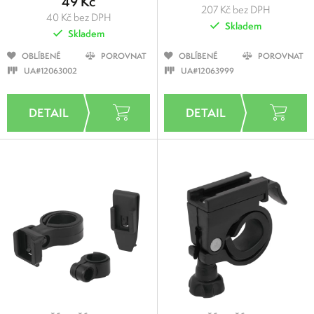
49 Kč
207 Kč bez DPH
40 Kč bez DPH
Skladem
Skladem
OBLÍBENÉ
POROVNAT
OBLÍBENÉ
POROVNAT
UA#12063002
UA#12063999