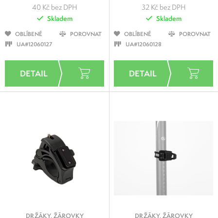
40 Kč bez DPH
32 Kč bez DPH
Skladem
Skladem
OBLÍBENÉ
POROVNAT
OBLÍBENÉ
POROVNAT
UA#12060127
UA#12060128
DRŽÁKY, ŽÁROVKY
DRŽÁKY, ŽÁROVKY