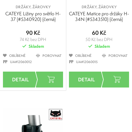
DRŽÁKY, ŽÁROVKY
DRŽÁKY, ŽÁROVKY
CATEYE Ližiny pro světlo H-
CATEYE Matice pro držáky H-
37 (#5340920) (černá)
34N (#5343510) (černá)
90 Kč
60 Kč
74 Kč bez DPH
50 Kč bez DPH
Skladem
Skladem
OBLÍBENÉ
POROVNAT
OBLÍBENÉ
POROVNAT
UA#12060012
UA#12060015