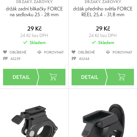
DRŽÁKY, ŽÁROVKY
DRŽÁKY, ŽÁROVKY
držák zadní blikačky FORCE
držák předního světla FORCE
na sedlovku 25 - 28 mm
REEL 25,4 - 31,8 mm
29 Kč
29 Kč
24 Kč bez DPH
24 Kč bez DPH
Skladem
Skladem
OBLÍBENÉ
POROVNAT
OBLÍBENÉ
POROVNAT
45239
45244