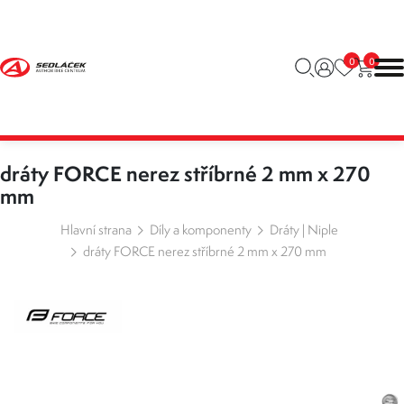
0
0
dráty FORCE nerez stříbrné 2 mm x 270
mm
Hlavní strana
Díly a komponenty
Dráty | Niple
dráty FORCE nerez stříbrné 2 mm x 270 mm