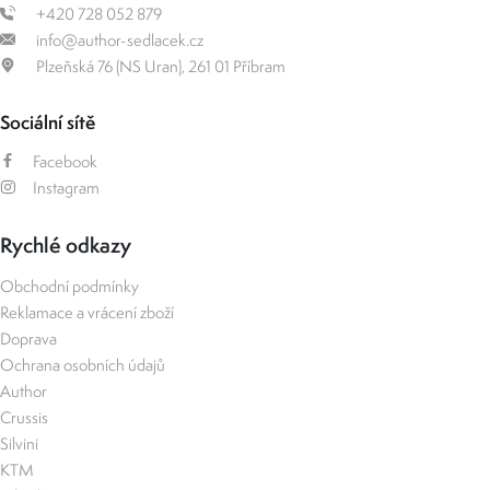
+420 728 052 879
info@author-sedlacek.cz
Plzeňská 76 (NS Uran), 261 01 Příbram
Sociální sítě
Facebook
Instagram
Rychlé odkazy
Obchodní podmínky
Reklamace a vrácení zboží
Doprava
Ochrana osobních údajů
Author
Crussis
Silvini
KTM