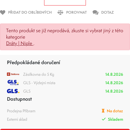
PŘIDAT DO OBLÍBENÝCH
POROVNAT
DOTAZ
Tento produkt se již neprodává, zkuste si vybrat jiný z této
kategorie
Dráty | Niple
.
Předpokládané doručení
Zásilkovna do 5 Kg
14.8.2026
GLS - Výdejní místa
14.8.2026
GLS
14.8.2026
Dostupnost
Prodejna Příbram
Na dotaz
Externí sklad
Skladem