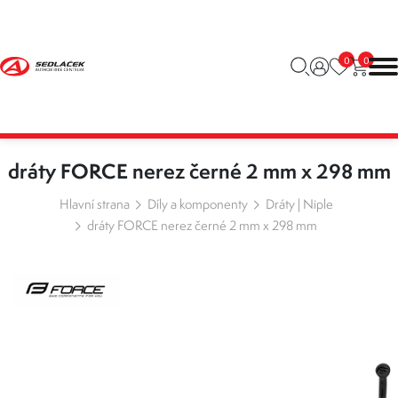
0
0
dráty FORCE nerez černé 2 mm x 298 mm
Hlavní strana
Díly a komponenty
Dráty | Niple
dráty FORCE nerez černé 2 mm x 298 mm