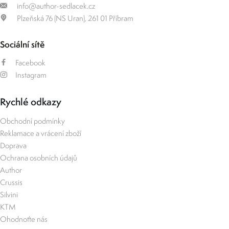
info@author-sedlacek.cz
Plzeňská 76 (NS Uran), 261 01 Příbram
Sociální sítě
Facebook
Instagram
Rychlé odkazy
Obchodní podmínky
Reklamace a vrácení zboží
Doprava
Ochrana osobních údajů
Author
Crussis
Silvini
KTM
Ohodnoťte nás