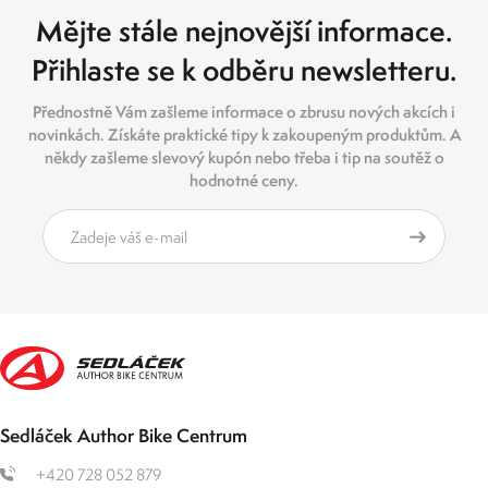
Mějte stále nejnovější informace.
Přihlaste se k odběru newsletteru.
Přednostně Vám zašleme informace o zbrusu nových akcích i
novinkách. Získáte praktické tipy k zakoupeným produktům. A
někdy zašleme slevový kupón nebo třeba i tip na soutěž o
hodnotné ceny.
Sedláček Author Bike Centrum
+420 728 052 879