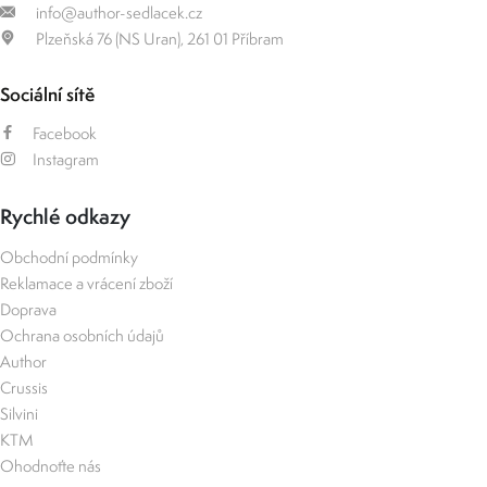
info@author-sedlacek.cz
Plzeňská 76 (NS Uran), 261 01 Příbram
Sociální sítě
Facebook
Instagram
Rychlé odkazy
Obchodní podmínky
Reklamace a vrácení zboží
Doprava
Ochrana osobních údajů
Author
Crussis
Silvini
KTM
Ohodnoťte nás