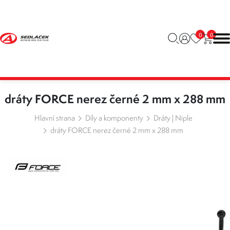
0
0
dráty FORCE nerez černé 2 mm x 288 mm
Hlavní strana
Díly a komponenty
Dráty | Niple
dráty FORCE nerez černé 2 mm x 288 mm