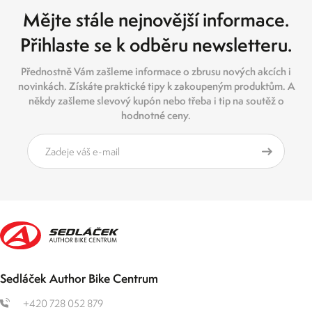
Mějte stále nejnovější informace.
Přihlaste se k odběru newsletteru.
Přednostně Vám zašleme informace o zbrusu nových akcích i
novinkách. Získáte praktické tipy k zakoupeným produktům. A
někdy zašleme slevový kupón nebo třeba i tip na soutěž o
hodnotné ceny.
Sedláček Author Bike Centrum
+420 728 052 879