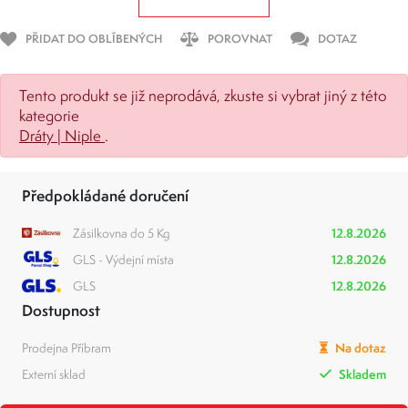
PŘIDAT DO OBLÍBENÝCH
POROVNAT
DOTAZ
Tento produkt se již neprodává, zkuste si vybrat jiný z této
kategorie
Dráty | Niple
.
Předpokládané doručení
Zásilkovna do 5 Kg
12.8.2026
GLS - Výdejní místa
12.8.2026
GLS
12.8.2026
Dostupnost
Prodejna Příbram
Na dotaz
Externí sklad
Skladem