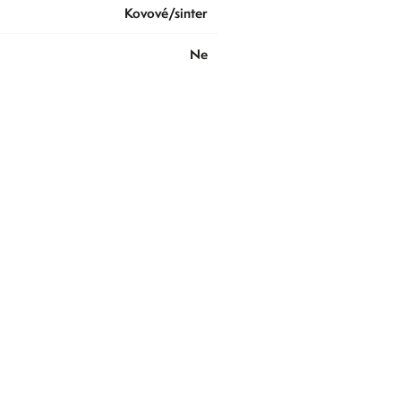
kovové/sinter
ne