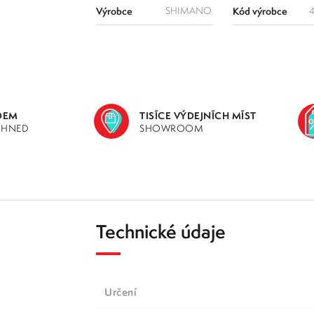
Výrobce
SHIMANO
Kód výrobce
DEM
TISÍCE VÝDEJNÍCH MÍST
IHNED
SHOWROOM
Technické údaje
určení