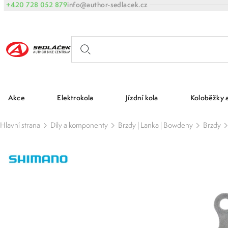
+420 728 052 879
info@author-sedlacek.cz
Akce
Elektrokola
Jízdní kola
Koloběžky 
Hlavní strana
Díly a komponenty
Brzdy | Lanka | Bowdeny
Brzdy