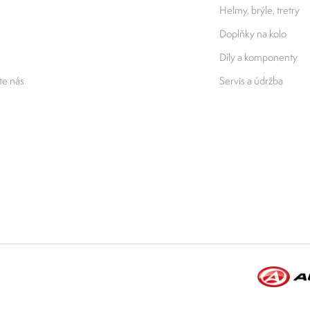
Helmy, brýle, tretry
Doplňky na kolo
Díly a komponenty
e nás
Servis a údržba