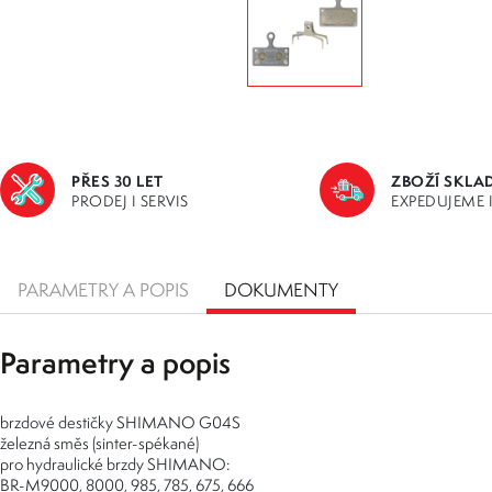
PŘES 30 LET
ZBOŽÍ SKLA
PRODEJ I SERVIS
EXPEDUJEME 
PARAMETRY A POPIS
DOKUMENTY
Parametry a popis
brzdové destičky SHIMANO G04S
železná směs (sinter-spékané)
pro hydraulické brzdy SHIMANO:
BR-M9000, 8000, 985, 785, 675, 666