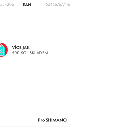
4234206
EAN
4524667677116
VÍCE JAK
500 KOL SKLADEM
pro SHIMANO