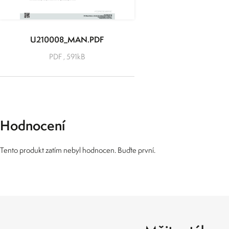
U210008_MAN.PDF
PDF , 591kB
Hodnocení
Tento produkt zatím nebyl hodnocen. Buďte první.