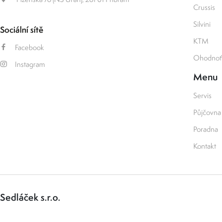
Crussis
Silvini
Sociální sítě
KTM
Facebook
Ohodnoťt
Instagram
Menu
Servis
Půjčovna
Poradna
Kontakt
Sedláček s.r.o.