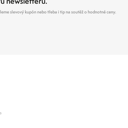
ru newsletteru.
eme slevový kupón nebo třeba i tip na soutěž o hodnotné ceny.
a