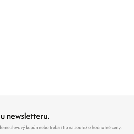
ru newsletteru.
eme slevový kupón nebo třeba i tip na soutěž o hodnotné ceny.