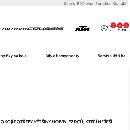
Servis
Půjčovna
Poradna
Kontakt
0
0
0
oplňky na kolo
Díly a komponenty
Servis a údržba
OJÍ POTŘEBY VĚTŠINY HOBBY JEZDCŮ, KTEŘÍ NEŘEŠÍ