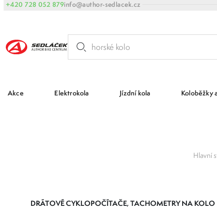
+420 728 052 879
info@author-sedlacek.cz
Akce
Elektrokola
Jízdní kola
Koloběžky 
Hlavní s
DRÁTOVÉ CYKLOPOČÍTAČE, TACHOMETRY NA KOLO PLN