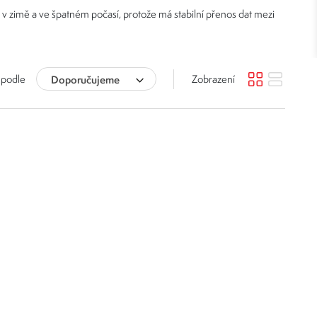
v zimě a ve špatném počasí, protože má stabilní přenos dat mezi
dě.
 podle
Doporučujeme
Zobrazení