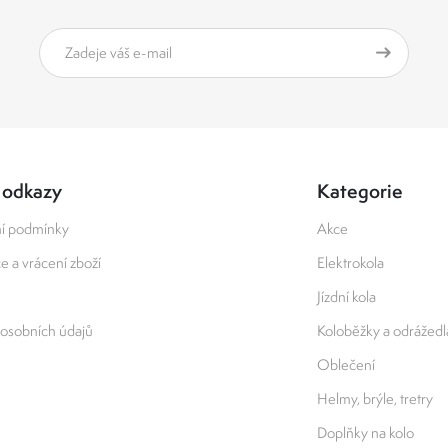
 odkazy
Kategorie
í podmínky
Akce
 a vrácení zboží
Elektrokola
Jízdní kola
osobních údajů
Koloběžky a odrážedl
Oblečení
Helmy, brýle, tretry
Doplňky na kolo