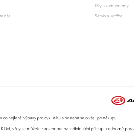
Díly a komponenty
e nás
Servis a údržba
 co nejlepší výbavy pro cyklistiku a postarat se o vás i po nákupu.
ebo KTM, vždy se můžete spolehnout na individuální přístup a odborné por