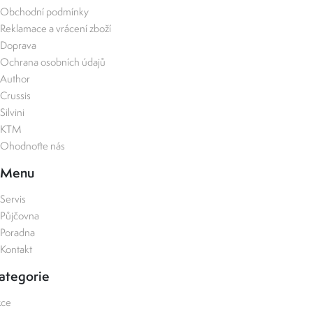
Obchodní podmínky
Reklamace a vrácení zboží
Doprava
Ochrana osobních údajů
Author
Crussis
Silvini
KTM
Ohodnoťte nás
Menu
Servis
Půjčovna
Poradna
Kontakt
ategorie
kce