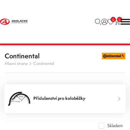
0
0
Continental
Hlavní strana
Continental
Příslušenství pro koloběžky
Skladem