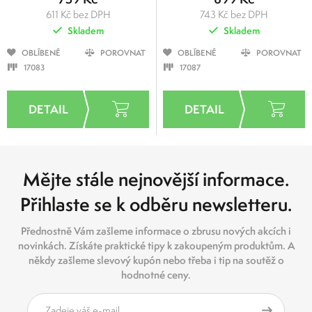
611 Kč bez DPH
743 Kč bez DPH
Skladem
Skladem
OBLÍBENÉ
POROVNAT
OBLÍBENÉ
POROVNAT
17083
17087
Mějte stále nejnovější informace.
Přihlaste se k odběru newsletteru.
Přednostně Vám zašleme informace o zbrusu nových akcích i
novinkách. Získáte praktické tipy k zakoupeným produktům. A
někdy zašleme slevový kupón nebo třeba i tip na soutěž o
hodnotné ceny.