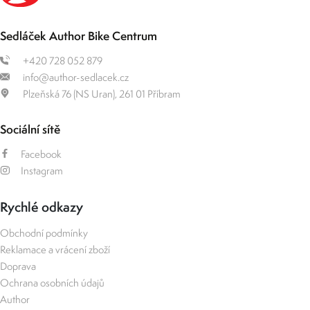
Sedláček Author Bike Centrum
+420 728 052 879
info@author-sedlacek.cz
Plzeňská 76 (NS Uran), 261 01 Příbram
Sociální sítě
Facebook
Instagram
Rychlé odkazy
Obchodní podmínky
Reklamace a vrácení zboží
Doprava
Ochrana osobních údajů
Author