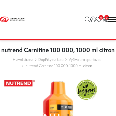
0
0
nutrend Carnitine 100 000, 1000 ml citron
Hlavní strana
Doplňky na kolo
Výživa pro sportovce
nutrend Carnitine 100 000, 1000 ml citron