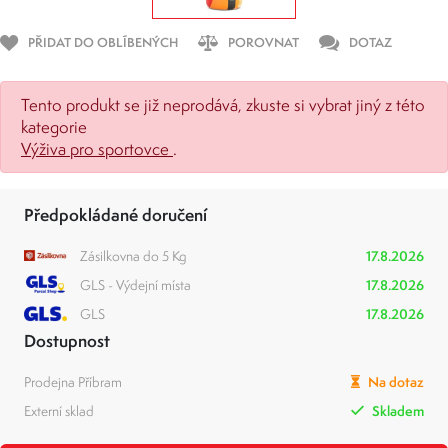
PŘIDAT DO OBLÍBENÝCH
POROVNAT
DOTAZ
Tento produkt se již neprodává, zkuste si vybrat jiný z této
kategorie
Výživa pro sportovce
.
Předpokládané doručení
Zásilkovna do 5 Kg
17.8.2026
GLS - Výdejní místa
17.8.2026
GLS
17.8.2026
Dostupnost
Prodejna Příbram
Na dotaz
Externí sklad
Skladem