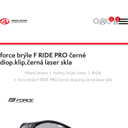
0
0
force brýle F RIDE PRO černé
diop.klip,černá laser skla
Hlavní strana
Helmy, brýle, tretry
Brýle
force brýle F RIDE PRO černé diop.klip,černá laser skla