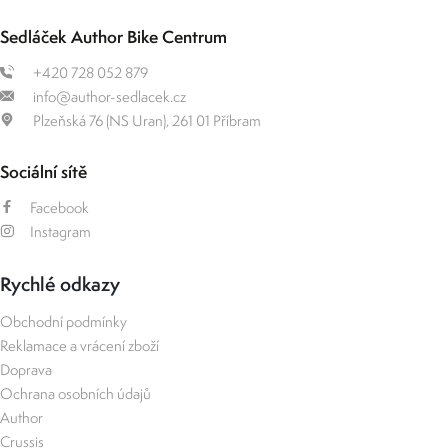
Sedláček Author Bike Centrum
+420 728 052 879
info@author-sedlacek.cz
Plzeňská 76 (NS Uran), 261 01 Příbram
Sociální sítě
Facebook
Instagram
Rychlé odkazy
Obchodní podmínky
Reklamace a vrácení zboží
Doprava
Ochrana osobních údajů
Author
Crussis