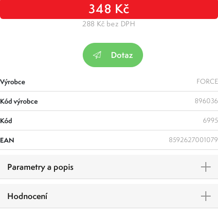
348 Kč
288 Kč bez DPH
Dotaz
Výrobce
FORCE
Kód výrobce
896036
Kód
6995
EAN
8592627001079
Parametry a popis
Hodnocení