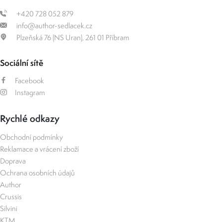
+420 728 052 879
info@author-sedlacek.cz
Plzeňská 76 (NS Uran), 261 01 Příbram
Sociální sítě
Facebook
Instagram
Rychlé odkazy
Obchodní podmínky
Reklamace a vrácení zboží
Doprava
Ochrana osobních údajů
Author
Crussis
Silvini
KTM