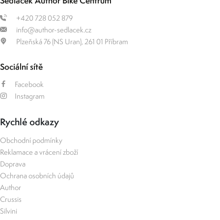
Sedláček Author Bike Centrum
+420 728 052 879
info@author-sedlacek.cz
Plzeňská 76 (NS Uran), 261 01 Příbram
Sociální sítě
Facebook
Instagram
Rychlé odkazy
Obchodní podmínky
Reklamace a vrácení zboží
Doprava
Ochrana osobních údajů
Author
Crussis
Silvini