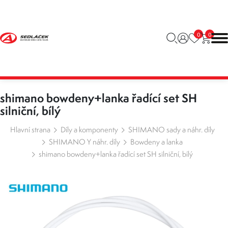
0
0
shimano bowdeny+lanka řadící set SH
silniční, bílý
Hlavní strana
Díly a komponenty
SHIMANO sady a náhr. díly
SHIMANO Y náhr. díly
Bowdeny a lanka
shimano bowdeny+lanka řadící set SH silniční, bílý