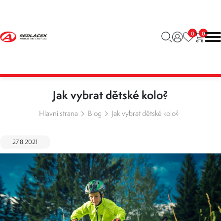
0
0
Jak vybrat dětské kolo?
Hlavní strana
Blog
Jak vybrat dětské kolo?
27.8.2021