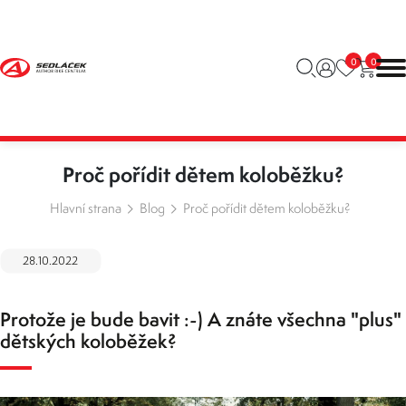
0
0
Proč pořídit dětem koloběžku?
Hlavní strana
Blog
Proč pořídit dětem koloběžku?
28.10.2022
Protože je bude bavit :-) A znáte všechna "plus"
dětských koloběžek?