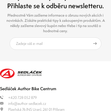
Přihlaste se k odběru newsletteru.
Přednostně Vám zašleme informace o zbrusu nových akcích i
novinkách. Získáte praktické tipy k zakoupeným produktům. A
někdy zašleme slevový kupón nebo třeba i tip na soutěž o
hodnotné ceny.
Sedláček Author Bike Centrum
+420 728 052 879
info@author-sedlacek.cz
Plzeňská 76 (NS Uran), 261 01 Příbram