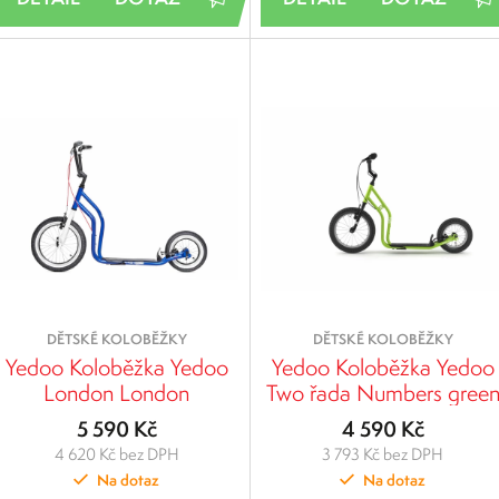
DĚTSKÉ KOLOBĚŽKY
DĚTSKÉ KOLOBĚŽKY
Yedoo Koloběžka Yedoo
Yedoo Koloběžka Yedoo
London London
Two řada Numbers gree
5 590 Kč
4 590 Kč
4 620 Kč bez DPH
3 793 Kč bez DPH
Na dotaz
Na dotaz