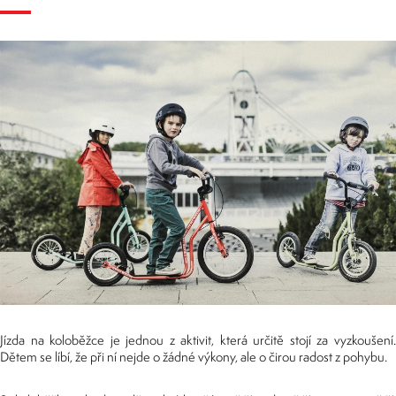
Jízda na koloběžce je jednou z aktivit, která určitě stojí za vyzkoušení.
Dětem se líbí, že při ní nejde o žádné výkony, ale o čirou radost z pohybu.