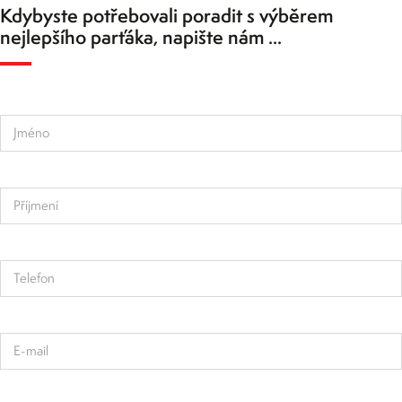
Kdybyste potřebovali poradit s výběrem
nejlepšího parťáka, napište nám ...
Jméno
Příjmení
Telefon
E-mail