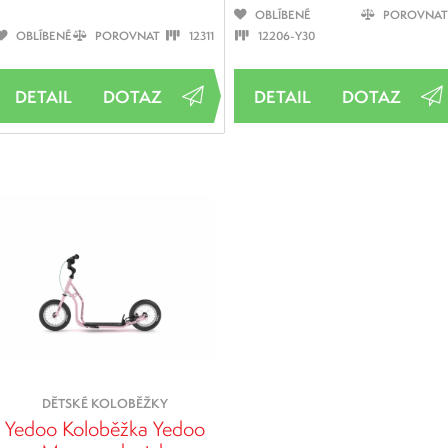
OBLÍBENÉ
POROVNAT
OBLÍBENÉ
POROVNAT
12311
12206-Y30
DOTAZ
DOTAZ
DĚTSKÉ KOLOBĚŽKY
Yedoo Koloběžka Yedoo