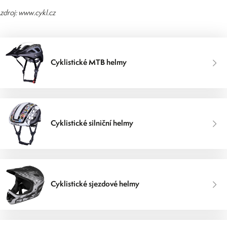
zdroj:
www.cykl.cz
Cyklistické MTB helmy
Cyklistické silniční helmy
Cyklistické sjezdové helmy