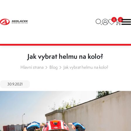
0
0
Jak vybrat helmu na kolo?
Hlavní strana
Blog
Jak vybrat helmu na kolo?
30.9.2021