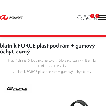
0
0
blatník FORCE plast pod rám + gumový
úchyt, černý
Hlavní strana
Doplňky na kolo
Stojánky | Zámky | Blatníky
Blatníky
Přední
blatník FORCE plast pod rám + gumový úchyt, černý