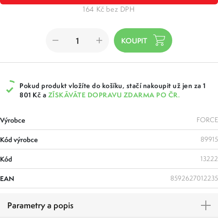
164 Kč bez DPH
Pokud produkt vložíte do košíku, stačí nakoupit už jen za 1
801 Kč a
ZÍSKÁVÁTE DOPRAVU ZDARMA PO ČR.
Výrobce
FORCE
Kód výrobce
89915
Kód
13222
EAN
8592627012235
Parametry a popis