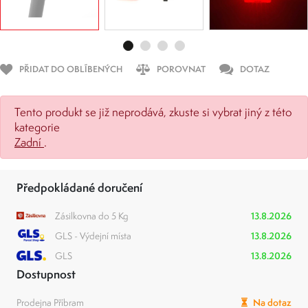
PŘIDAT DO OBLÍBENÝCH
POROVNAT
DOTAZ
Tento produkt se již neprodává, zkuste si vybrat jiný z této
kategorie
Zadní
.
Předpokládané doručení
Zásilkovna do 5 Kg
13.8.2026
GLS - Výdejní místa
13.8.2026
GLS
13.8.2026
Dostupnost
Prodejna Příbram
Na dotaz