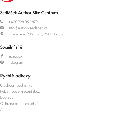
Sedláček Author Bike Centrum
+420 728 052 879
info@author-sedlacek.cz
Plzeňská 76 (NS Uran), 261 01 Příbram
Sociální sítě
Facebook
Instagram
Rychlé odkazy
Obchodní podmínky
Reklamace a vrácení zboží
Doprava
Ochrana osobních údajů
Author