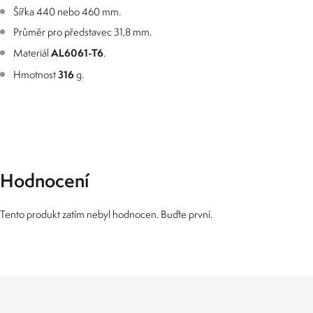
Šířka 440 nebo 460 mm.
Průměr pro představec 31,8 mm.
AL6061-T6
Materiál
.
316
Hmotnost
g.
Hodnocení
Tento produkt zatím nebyl hodnocen. Buďte první.