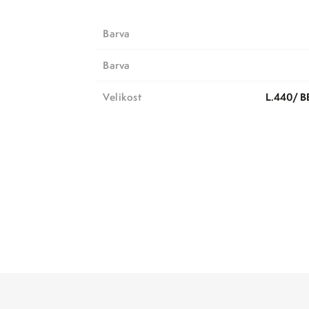
Barva
barva
Velikost
l.440/ 