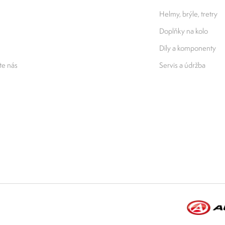
Helmy, brýle, tretry
Doplňky na kolo
Díly a komponenty
e nás
Servis a údržba