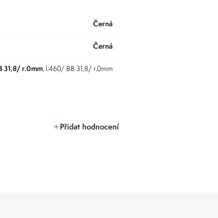
černá
Černá
BB 31,8/ r.0mm
, l.460/ BB 31,8/ r.0mm
Přidat hodnocení