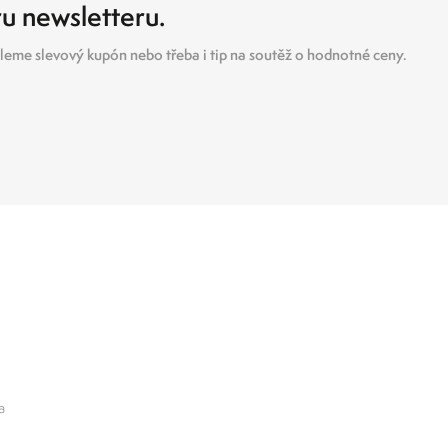
ru newsletteru.
eme slevový kupón nebo třeba i tip na soutěž o hodnotné ceny.
a