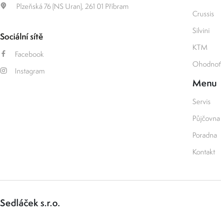
Plzeňská 76 (NS Uran), 261 01 Příbram
Crussis
Silvini
Sociální sítě
KTM
Facebook
Ohodnoťt
Instagram
Menu
Servis
Půjčovna
Poradna
Kontakt
Sedláček s.r.o.