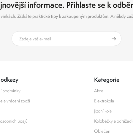
jnovější informace. Přihlaste se k odbě
vinkách. Získáte praktické tipy k zakoupeným produktům. A někdy zašl
 odkazy
Kategorie
í podmínky
Akce
 a vrácení zboží
Elektrokola
Jízdní kola
osobních údajů
Koloběžky a odrážedl
Oblečení