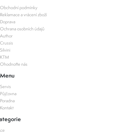
Obchodní podmínky
Reklamace a vrácení zboží
Doprava
Ochrana osobních údajů
Author
Crussis
Silvini
KTM
Ohodnoťte nás
Menu
Servis
Půjčovna
Poradna
Kontakt
ategorie
kce