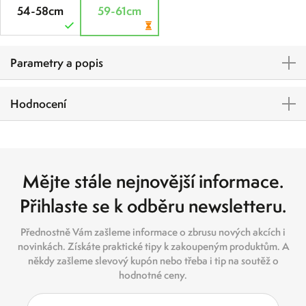
54-58cm
59-61cm
Parametry a popis
Hodnocení
Mějte stále nejnovější informace.
Přihlaste se k odběru newsletteru.
Přednostně Vám zašleme informace o zbrusu nových akcích i
novinkách. Získáte praktické tipy k zakoupeným produktům. A
někdy zašleme slevový kupón nebo třeba i tip na soutěž o
hodnotné ceny.