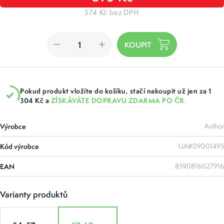
574 Kč bez DPH
Pokud produkt vložíte do košíku, stačí nakoupit už jen za 1
304 Kč a
ZÍSKÁVÁTE DOPRAVU ZDARMA PO ČR.
Výrobce
Author
Kód výrobce
UA#09001495
EAN
8590816027916
Varianty produktů