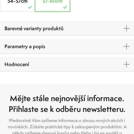
54-57cm
57-60cm
Barevné varianty produktů
Parametry a popis
Hodnocení
Mějte stále nejnovější informace.
Přihlaste se k odběru newsletteru.
Přednostně Vám zašleme informace o zbrusu nových akcích i
novinkách. Získáte praktické tipy k zakoupeným produktům. A
někdy zašleme slevový kupón nebo třeba i tip na soutěž o