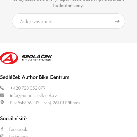
hodnotné ceny.
Sedláček Author Bike Centrum
+420 728 052 879
info@author-sedlacek.cz
Plzeňská 76 (NS Uran), 261 01 Příbram
Sociální sítě
Facebook
Instagram