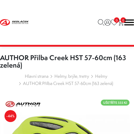
0
0
AUTHOR Přilba Creek HST 57-60cm (163
zelená)
Hlavní strana
Helmy, brýle, tretry
Helmy
AUTHOR Přilba Creek HST 57-60cm (163 zelená)
UŠETŘÍTE 555 Kč
-44%