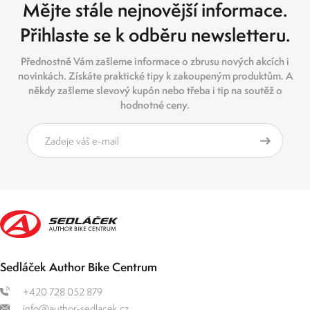
Mějte stále nejnovější informace.
Přihlaste se k odběru newsletteru.
Přednostně Vám zašleme informace o zbrusu nových akcích i
novinkách. Získáte praktické tipy k zakoupeným produktům. A
někdy zašleme slevový kupón nebo třeba i tip na soutěž o
hodnotné ceny.
Sedláček Author Bike Centrum
+420 728 052 879
info@author-sedlacek.cz