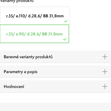
Varianty produktů
r.35/ e.110/ d.28,6/ BB 31,8mm
r.35/ e.90/ d.28,6/ BB 31,8mm
Barevné varianty produktů
Parametry a popis
Hodnocení