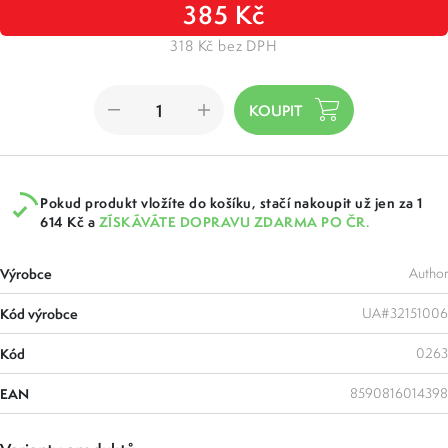
385 Kč
318 Kč bez DPH
Pokud produkt vložíte do košíku, stačí nakoupit už jen za 1
614 Kč a
ZÍSKÁVÁTE DOPRAVU ZDARMA PO ČR.
Výrobce
Author
Kód výrobce
UA#32151006
Kód
0263
EAN
8590816014398