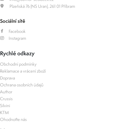
Plzeňská 76 (NS Uran), 261 01 Příbram
Sociální sítě
Facebook
Instagram
Rychlé odkazy
Obchodní podmínky
Reklamace a vrácení zboží
Doprava
Ochrana osobních údajů
Author
Crussis
Silvini
KTM
Ohodnoťte nás