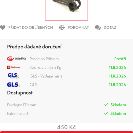
PŘIDAT DO OBLÍBENÝCH
POROVNAT
DOTAZ
Předpokládané doručení
Prodejna Příbram
Pozítří
Zásilkovna do 5 Kg
11.8.2026
GLS - Výdejní místa
11.8.2026
GLS
11.8.2026
Dostupnost
Prodejna Příbram
Skladem
Externí sklad
Skladem
450 Kč