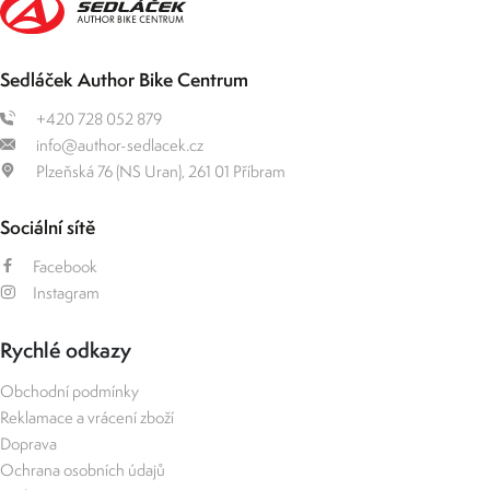
Sedláček Author Bike Centrum
+420 728 052 879
info@author-sedlacek.cz
Plzeňská 76 (NS Uran), 261 01 Příbram
Sociální sítě
Facebook
Instagram
Rychlé odkazy
Obchodní podmínky
Reklamace a vrácení zboží
Doprava
Ochrana osobních údajů