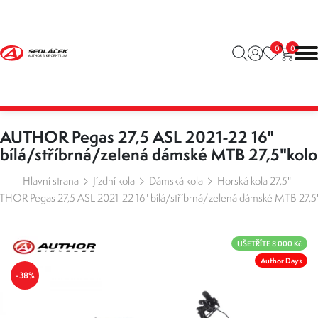
0
0
AUTHOR Pegas 27,5 ASL 2021-22 16"
bílá/stříbrná/zelená dámské MTB 27,5"kolo
Hlavní strana
Jízdní kola
Dámská kola
Horská kola 27,5"
HOR Pegas 27,5 ASL 2021-22 16" bílá/stříbrná/zelená dámské MTB 27,5
UŠETŘÍTE 8 000 Kč
Author Days
-38%