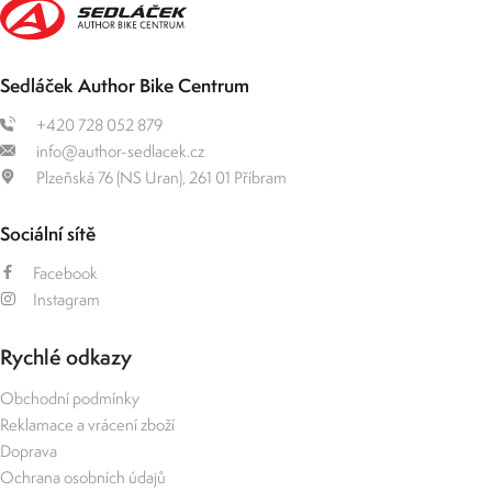
Sedláček Author Bike Centrum
+420 728 052 879
info@author-sedlacek.cz
Plzeňská 76 (NS Uran), 261 01 Příbram
Sociální sítě
Facebook
Instagram
Rychlé odkazy
Obchodní podmínky
Reklamace a vrácení zboží
Doprava
Ochrana osobních údajů