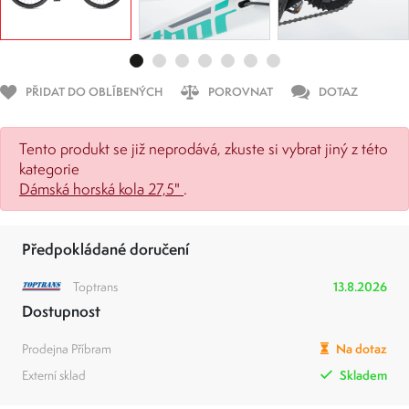
PŘIDAT DO OBLÍBENÝCH
POROVNAT
DOTAZ
Tento produkt se již neprodává, zkuste si vybrat jiný z této
kategorie
Dámská horská kola 27,5"
.
Předpokládané doručení
Toptrans
13.8.2026
Dostupnost
Prodejna Příbram
Na dotaz
Externí sklad
Skladem