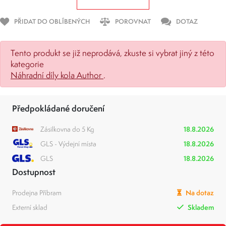
PŘIDAT DO OBLÍBENÝCH
POROVNAT
DOTAZ
Tento produkt se již neprodává, zkuste si vybrat jiný z této
kategorie
Náhradní díly kola Author
.
Předpokládané doručení
Zásilkovna do 5 Kg
18.8.2026
GLS - Výdejní místa
18.8.2026
GLS
18.8.2026
Dostupnost
Prodejna Příbram
Na dotaz
Externí sklad
Skladem