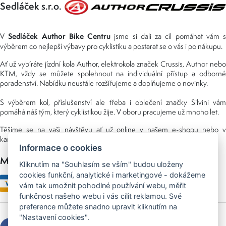
Sedláček s.r.o.
Sedláček Author Bike Centru
V
jsme si dali za cíl pomáhat vám s
výběrem co nejlepší výbavy pro cyklistiku a postarat se o vás i po nákupu.
Ať už vybíráte jízdní kola Author, elektrokola značek Crussis, Author nebo
KTM, vždy se můžete spolehnout na individuální přístup a odborné
poradenství. Nabídku neustále rozšiřujeme a doplňujeme o novinky.
S výběrem kol, příslušenství ale třeba i oblečení značky Silvini vám
pomáhá náš tým, který cyklistikou žije. V oboru pracujeme už mnoho let.
Těšíme se na vaši návštěvu ať už online v našem e-shopu nebo v
kamenné prodejně, kterou najdete v NS (nákupní středisko) URAN.
Informace o cookies
Možnosti platby
Kliknutím na "Souhlasím se vším" budou uloženy
cookies funkční, analytické i marketingové - dokážeme
vám tak umožnit pohodlné používání webu, měřit
funkčnost našeho webu i vás cílit reklamou. Své
preference můžete snadno upravit kliknutím na
"Nastavení cookies".