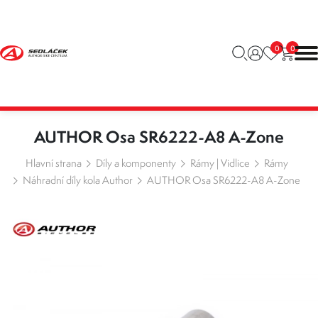
0
0
AUTHOR Osa SR6222-A8 A-Zone
Hlavní strana
Díly a komponenty
Rámy | Vidlice
Rámy
Náhradní díly kola Author
AUTHOR Osa SR6222-A8 A-Zone