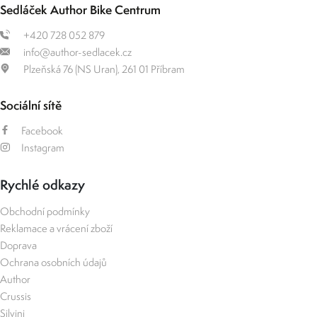
Sedláček Author Bike Centrum
+420 728 052 879
info@author-sedlacek.cz
Plzeňská 76 (NS Uran), 261 01 Příbram
Sociální sítě
Facebook
Instagram
Rychlé odkazy
Obchodní podmínky
Reklamace a vrácení zboží
Doprava
Ochrana osobních údajů
Author
Crussis
Silvini