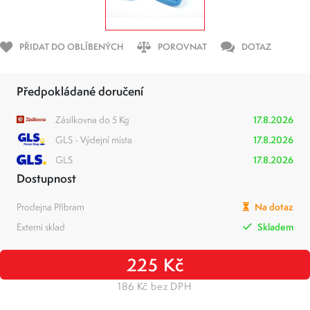
PŘIDAT DO OBLÍBENÝCH
POROVNAT
DOTAZ
Předpokládané doručení
Zásilkovna do 5 Kg
17.8.2026
GLS - Výdejní místa
17.8.2026
GLS
17.8.2026
Dostupnost
Prodejna Příbram
Na dotaz
Externí sklad
Skladem
225 Kč
186 Kč bez DPH