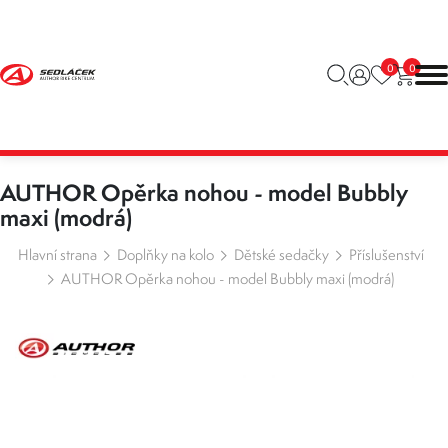
0
0
AUTHOR Opěrka nohou - model Bubbly
maxi (modrá)
Hlavní strana
Doplňky na kolo
Dětské sedačky
Příslušenství
AUTHOR Opěrka nohou - model Bubbly maxi (modrá)