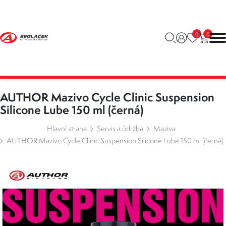
0
0
AUTHOR Mazivo Cycle Clinic Suspension
Silicone Lube 150 ml (černá)
Hlavní strana
Servis a údržba
Maziva
AUTHOR Mazivo Cycle Clinic Suspension Silicone Lube 150 ml (černá)