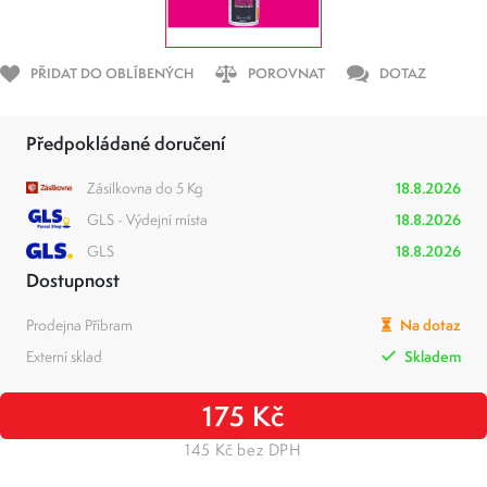
PŘIDAT DO OBLÍBENÝCH
POROVNAT
DOTAZ
Předpokládané doručení
Zásilkovna do 5 Kg
18.8.2026
GLS - Výdejní místa
18.8.2026
GLS
18.8.2026
Dostupnost
Prodejna Příbram
Na dotaz
Externí sklad
Skladem
175 Kč
145 Kč bez DPH