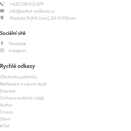
+420 728 052 879
info@author-sedlacek.cz
Plzeňská 76 (NS Uran), 261 01 Příbram
Sociální sítě
Facebook
Instagram
Rychlé odkazy
Obchodní podmínky
Reklamace a vrácení zboží
Doprava
Ochrana osobních údajů
Author
Crussis
Silvini
KTM