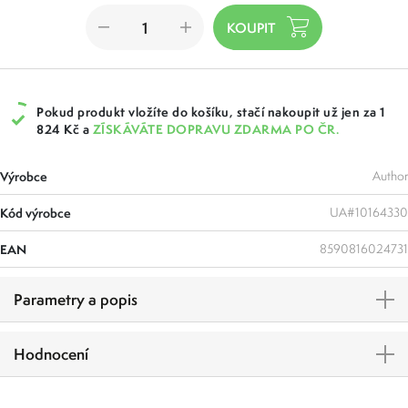
Pokud produkt vložíte do košíku, stačí nakoupit už jen za 1
824 Kč a
ZÍSKÁVÁTE DOPRAVU ZDARMA PO ČR.
Výrobce
Author
Kód výrobce
UA#10164330
EAN
8590816024731
Parametry a popis
Hodnocení