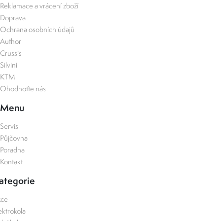
Reklamace a vrácení zboží
Doprava
Ochrana osobních údajů
Author
Crussis
Silvini
KTM
Ohodnoťte nás
Menu
Servis
Půjčovna
Poradna
Kontakt
ategorie
kce
ektrokola