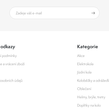
 odkazy
Kategorie
í podmínky
Akce
 a vrácení zboží
Elektrokola
Jízdní kola
osobních údajů
Koloběžky a odrážedl
Oblečení
Helmy, brýle, tretry
Doplňky na kolo