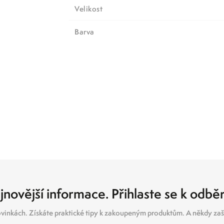
Velikost
barva
jnovější informace. Přihlaste se k odbě
vinkách. Získáte praktické tipy k zakoupeným produktům. A někdy zašl