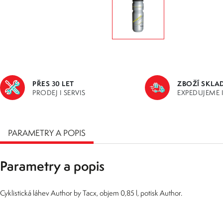
PŘES 30 LET
ZBOŽÍ SKLA
PRODEJ I SERVIS
EXPEDUJEME 
PARAMETRY A POPIS
Parametry a popis
Cyklistická láhev Author by Tacx, objem 0,85 l, potisk Author.