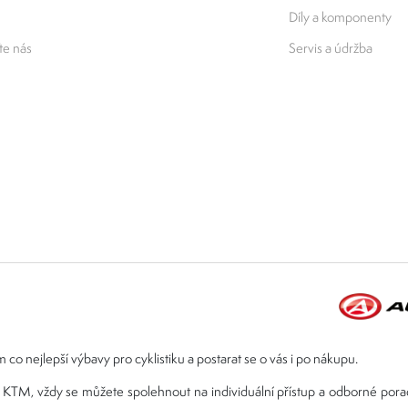
Díly a komponenty
e nás
Servis a údržba
 co nejlepší výbavy pro cyklistiku a postarat se o vás i po nákupu.
ebo KTM, vždy se můžete spolehnout na individuální přístup a odborné por