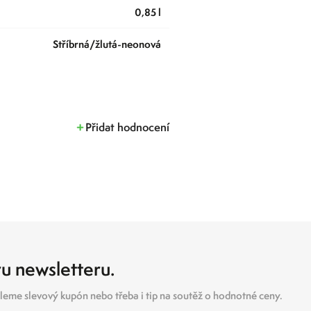
0,85 l
stříbrná/žlutá-neonová
Přidat hodnocení
ru newsletteru.
eme slevový kupón nebo třeba i tip na soutěž o hodnotné ceny.