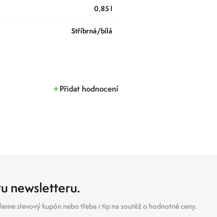
0,85 l
stříbrná/bílá
Přidat hodnocení
ru newsletteru.
eme slevový kupón nebo třeba i tip na soutěž o hodnotné ceny.