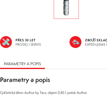
PŘES 30 LET
ZBOŽÍ SKLA
PRODEJ I SERVIS
EXPEDUJEME 
PARAMETRY A POPIS
Parametry a popis
Cyklistická láhev Author by Tacx, objem 0,85 l, potisk Author.