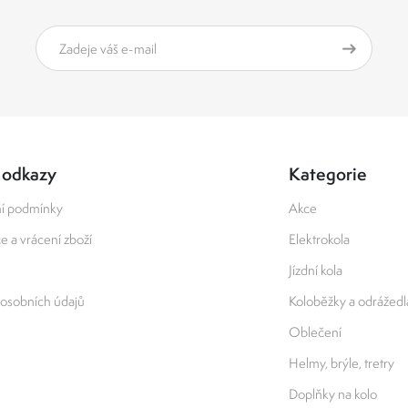
 odkazy
Kategorie
í podmínky
Akce
 a vrácení zboží
Elektrokola
Jízdní kola
osobních údajů
Koloběžky a odrážedl
Oblečení
Helmy, brýle, tretry
Doplňky na kolo