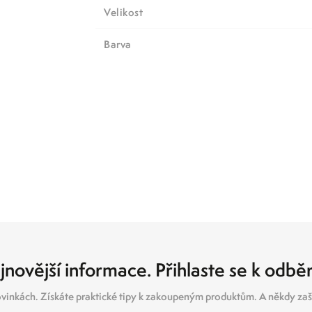
Velikost
barva
jnovější informace. Přihlaste se k odbě
vinkách. Získáte praktické tipy k zakoupeným produktům. A někdy zašl