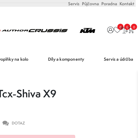
Servis
Půjčovna
Poradna
Kontakt
0
0
0
oplňky na kolo
Díly a komponenty
Servis a údržba
cx-Shiva X9
DOTAZ