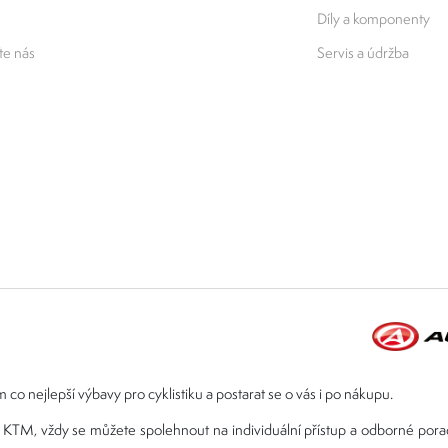
Díly a komponenty
e nás
Servis a údržba
 co nejlepší výbavy pro cyklistiku a postarat se o vás i po nákupu.
ebo KTM, vždy se můžete spolehnout na individuální přístup a odborné por