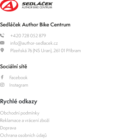
Sedláček Author Bike Centrum
+420 728 052 879
info@author-sedlacek.cz
Plzeňská 76 (NS Uran), 261 01 Příbram
Sociální sítě
Facebook
Instagram
Rychlé odkazy
Obchodní podmínky
Reklamace a vrácení zboží
Doprava
Ochrana osobních údajů