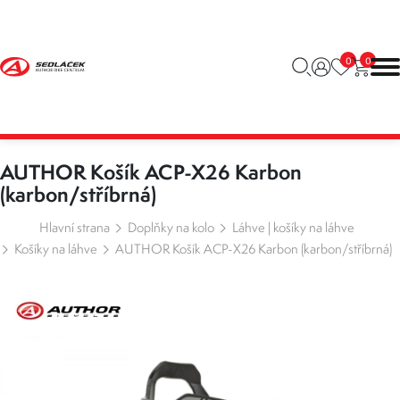
0
0
AUTHOR Košík ACP-X26 Karbon
(karbon/stříbrná)
Hlavní strana
Doplňky na kolo
Láhve | košíky na láhve
Košíky na láhve
AUTHOR Košík ACP-X26 Karbon (karbon/stříbrná)