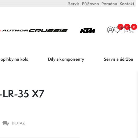
Servis
Půjčovna
Poradna
Kontakt
0
0
0
oplňky na kolo
Díly a komponenty
Servis a údržba
LR-35 X7
DOTAZ