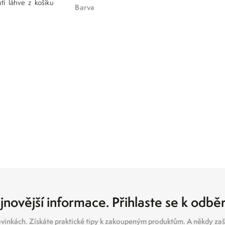
tí láhve z košíku
barva
jnovější informace. Přihlaste se k odbě
vinkách. Získáte praktické tipy k zakoupeným produktům. A někdy zašl