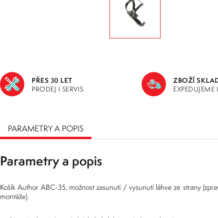
PŘES 30 LET
ZBOŽÍ SKLA
PRODEJ I SERVIS
EXPEDUJEME 
PARAMETRY A POPIS
Parametry a popis
Košík Author ABC-35, možnost zasunutí / vysunutí láhve ze strany (zpra
montáže).