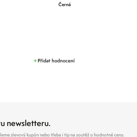
Černá
Přidat hodnocení
ru newsletteru.
eme slevový kupón nebo třeba i tip na soutěž o hodnotné ceny.