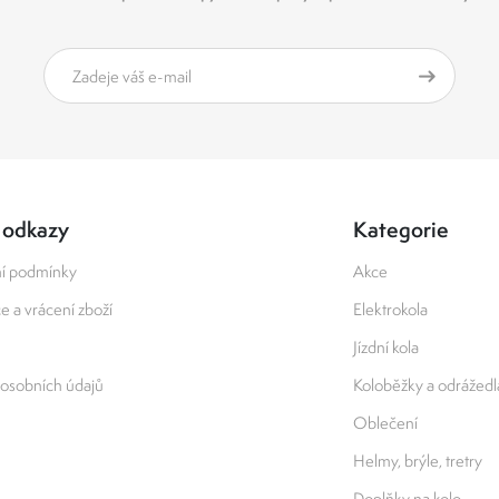
 odkazy
Kategorie
í podmínky
Akce
 a vrácení zboží
Elektrokola
Jízdní kola
osobních údajů
Koloběžky a odrážedl
Oblečení
Helmy, brýle, tretry
Doplňky na kolo