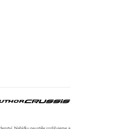
adenství. Nabídku neustále rozšiřujeme a