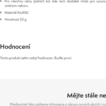
Pro všechny rámy jízdních kol, kde není dostatek místa pro vysunu
směrem nahoru.
Materiál AL6061.
Hmotnost 50 g.
Hodnocení
Tento produkt zatím nebyl hodnocen. Buďte první.
Mějte stále ne
Přednostně Vám zašleme informace o zbrusu nových akcích i no