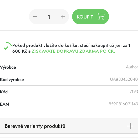
Pokud produkt vložíte do košíku, stačí nakoupit už jen za 1
600 Kč a
ZÍSKÁVÁTE DOPRAVU ZDARMA PO ČR.
Výrobce
Author
Kód výrobce
UA#33452040
Kód
7193
EAN
8590816021143
Barevné varianty produktů