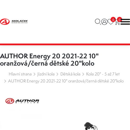
0
0
AUTHOR Energy 20 2021-22 10"
oranžová/černá dětské 20"kolo
Hlavní strana
Jízdní kola
Dětská kola
Kola 20" - 5 až 7 let
AUTHOR Energy 20 2021-22 10" oranžová/černá dětské 20"kolo