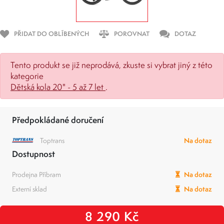
PŘIDAT DO OBLÍBENÝCH
POROVNAT
DOTAZ
Tento produkt se již neprodává, zkuste si vybrat jiný z této
kategorie
Dětská kola 20" - 5 až 7 let
.
Předpokládané doručení
Toptrans
Na dotaz
Dostupnost
Prodejna Příbram
Na dotaz
Externí sklad
Na dotaz
8 290 Kč