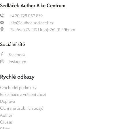
Sedláček Author Bike Centrum
+420 728 052 879
info@author-sedlacek.cz
Plzeňská 76 (NS Uran), 261 01 Příbram
Sociální sítě
Facebook
Instagram
Rychlé odkazy
Obchodní podmínky
Reklamace a vrácení zboží
Doprava
Ochrana osobních údajů
Author
Crussis
Silvini