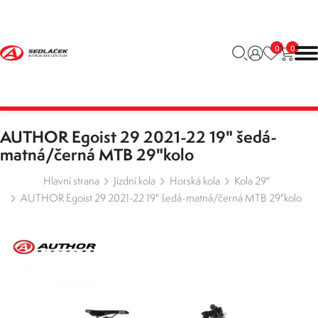
0
0
AUTHOR Egoist 29 2021-22 19" šedá-
matná/černá MTB 29"kolo
Hlavní strana
Jízdní kola
Horská kola
Kola 29"
AUTHOR Egoist 29 2021-22 19" šedá-matná/černá MTB 29"kolo