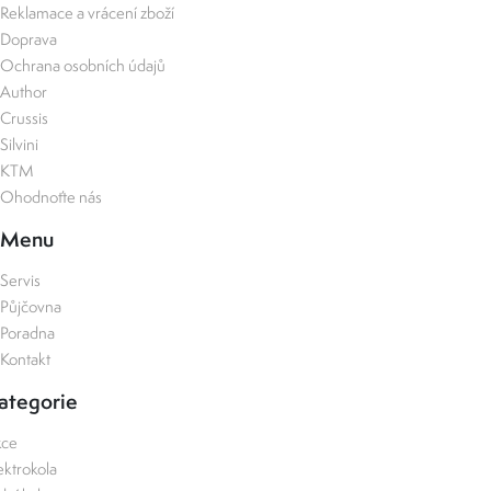
Reklamace a vrácení zboží
Doprava
Ochrana osobních údajů
Author
Crussis
Silvini
KTM
Ohodnoťte nás
Menu
Servis
Půjčovna
Poradna
Kontakt
ategorie
kce
ektrokola