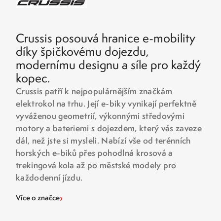
Crussis posouvá hranice e-mobility
díky špičkovému dojezdu,
modernímu designu a síle pro každý
kopec.
Crussis patří k nejpopulárnějším značkám
elektrokol na trhu. Její e-biky vynikají perfektně
vyváženou geometrií, výkonnými středovými
motory a bateriemi s dojezdem, který vás zaveze
dál, než jste si mysleli. Nabízí vše od terénních
horských e-biků přes pohodlná krosová a
trekingová kola až po městské modely pro
každodenní jízdu.
›
Více o značce