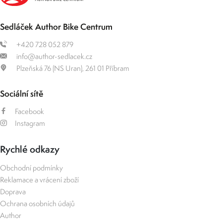
Sedláček Author Bike Centrum
+420 728 052 879
info@author-sedlacek.cz
Plzeňská 76 (NS Uran), 261 01 Příbram
Sociální sítě
Facebook
Instagram
Rychlé odkazy
Obchodní podmínky
Reklamace a vrácení zboží
Doprava
Ochrana osobních údajů
Author