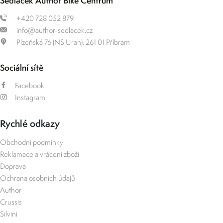
Sedláček Author Bike Centrum
+420 728 052 879
info@author-sedlacek.cz
Plzeňská 76 (NS Uran), 261 01 Příbram
Sociální sítě
Facebook
Instagram
Rychlé odkazy
Obchodní podmínky
Reklamace a vrácení zboží
Doprava
Ochrana osobních údajů
Author
Crussis
Silvini