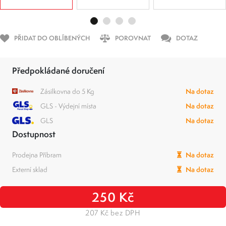
PŘIDAT DO OBLÍBENÝCH
POROVNAT
DOTAZ
Předpokládané doručení
Zásilkovna do 5 Kg
Na dotaz
GLS - Výdejní místa
Na dotaz
GLS
Na dotaz
Dostupnost
Prodejna Příbram
Na dotaz
Externí sklad
Na dotaz
250 Kč
207 Kč bez DPH