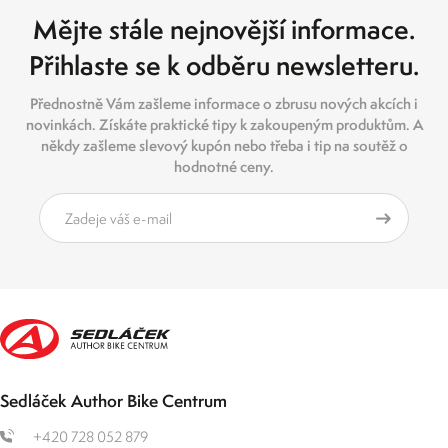
Mějte stále nejnovější informace.
Přihlaste se k odběru newsletteru.
Přednostně Vám zašleme informace o zbrusu nových akcích i
novinkách. Získáte praktické tipy k zakoupeným produktům. A
někdy zašleme slevový kupón nebo třeba i tip na soutěž o
hodnotné ceny.
Sedláček Author Bike Centrum
+420 728 052 879