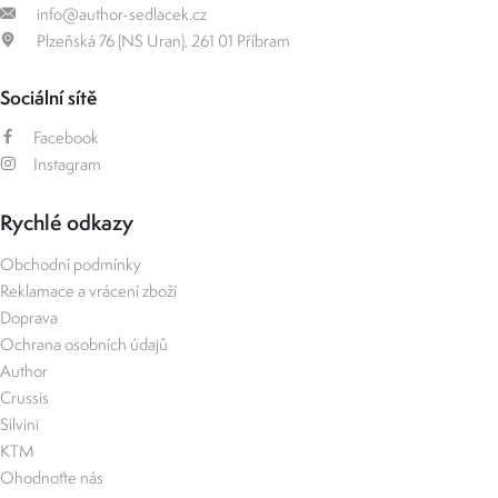
info@author-sedlacek.cz
Plzeňská 76 (NS Uran), 261 01 Příbram
Sociální sítě
Facebook
Instagram
Rychlé odkazy
Obchodní podmínky
Reklamace a vrácení zboží
Doprava
Ochrana osobních údajů
Author
Crussis
Silvini
KTM
Ohodnoťte nás