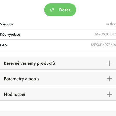
Dotaz
Výrobce
Author
Kód výrobce
UA#09201312
EAN
8590816073616
Barevné varianty produktů
Parametry a popis
Hodnocení