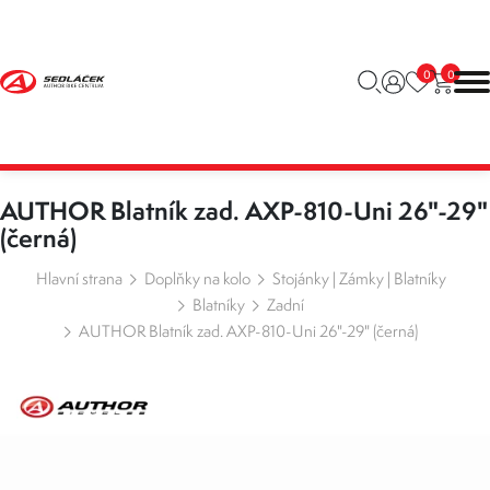
0
0
AUTHOR Blatník zad. AXP-810-Uni 26"-29"
(černá)
Hlavní strana
Doplňky na kolo
Stojánky | Zámky | Blatníky
Blatníky
Zadní
AUTHOR Blatník zad. AXP-810-Uni 26"-29" (černá)