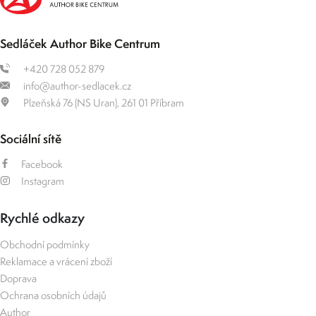
Sedláček Author Bike Centrum
+420 728 052 879
info@author-sedlacek.cz
Plzeňská 76 (NS Uran), 261 01 Příbram
Sociální sítě
Facebook
Instagram
Rychlé odkazy
Obchodní podmínky
Reklamace a vrácení zboží
Doprava
Ochrana osobních údajů
Author