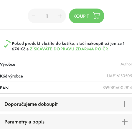
Pokud produkt vložíte do košíku, stačí nakoupit už jen za 1
674 Kč a
ZÍSKÁVÁTE DOPRAVU ZDARMA PO ČR.
Výrobce
Author
Kód výrobce
UA#16150505
EAN
8590816002814
Doporučujeme dokoupit
Parametry a popis