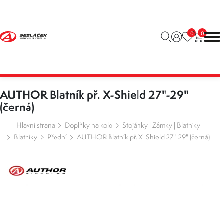
0
0
AUTHOR Blatník př. X-Shield 27"-29"
(černá)
Hlavní strana
Doplňky na kolo
Stojánky | Zámky | Blatníky
Blatníky
Přední
AUTHOR Blatník př. X-Shield 27"-29" (černá)