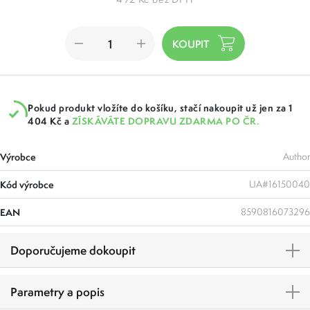
Pokud produkt vložíte do košíku, stačí nakoupit už jen za 1
404 Kč a
ZÍSKÁVÁTE DOPRAVU ZDARMA PO ČR.
Výrobce
Author
Kód výrobce
UA#16150040
EAN
8590816073296
Doporučujeme dokoupit
Parametry a popis