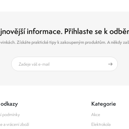
jnovější informace. Přihlaste se k odbě
vinkách. Získáte praktické tipy k zakoupeným produktům. A někdy zašl
 odkazy
Kategorie
í podmínky
Akce
 a vrácení zboží
Elektrokola