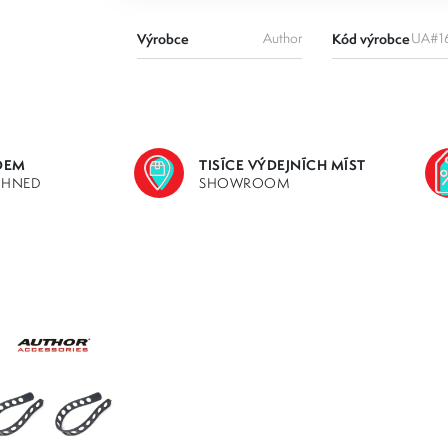
Výrobce
Author
Kód výrobce
UA#1
DEM
TISÍCE VÝDEJNÍCH MÍST
IHNED
SHOWROOM