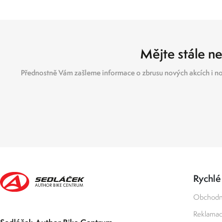
Mějte stále ne
Přednostně Vám zašleme informace o zbrusu nových akcích i no
Rychlé
Obchodn
Reklamace