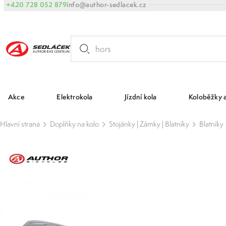
+420 728 052 879
info@author-sedlacek.cz
Akce
Elektrokola
Jízdní kola
Koloběžky 
Hlavní strana
Doplňky na kolo
Stojánky | Zámky | Blatníky
Blatníky