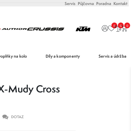
Servis
Půjčovna
Poradna
Kontakt
0
0
0
oplňky na kolo
Díly a komponenty
Servis a údržba
 X-Mudy Cross
DOTAZ