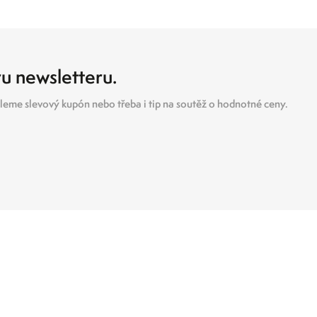
ru newsletteru.
eme slevový kupón nebo třeba i tip na soutěž o hodnotné ceny.