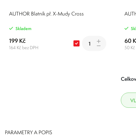
AUTHOR Blatník př. X-Mudy Cross
AUTH
Skladem
Sk
199 Kč
60 
164 Kč bez DPH
50 Kč
Celkov
PARAMETRY A POPIS