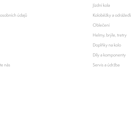
Jízdní kola
osobních údajů
Koloběžky a odrážedl
Oblečení
Helmy, brýle, tretry
Doplňky na kolo
Díly a komponenty
e nás
Servis a údržba