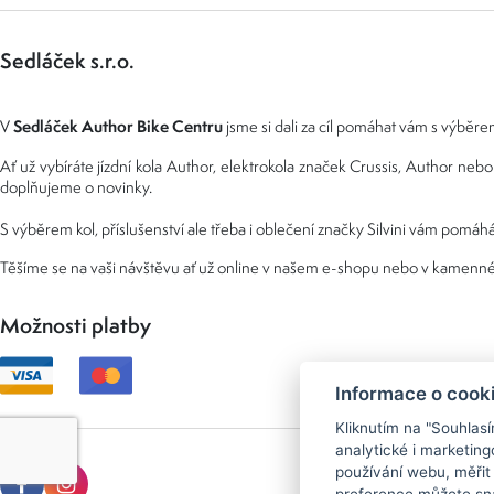
Sedláček s.r.o.
Sedláček Author Bike Centru
V
jsme si dali za cíl pomáhat vám s výběrem
Ať už vybíráte jízdní kola Author, elektrokola značek Crussis, Author n
doplňujeme o novinky.
S výběrem kol, příslušenství ale třeba i oblečení značky Silvini vám pomáhá
Těšíme se na vaši návštěvu ať už online v našem e-shopu nebo v kamenné
Možnosti platby
Informace o cook
Kliknutím na "Souhlas
analytické i marketi
používání webu, měřit