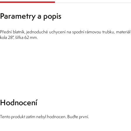
Parametry a popis
Přední blatník, jednoduché uchycení na spodní rámovou trubku, materiál 
kola 28", šířka 62 mm.
Hodnocení
Tento produkt zatím nebyl hodnocen. Buďte první.