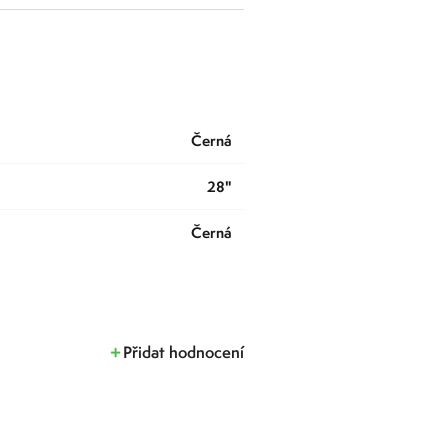
černá
28"
Černá
Přidat hodnocení