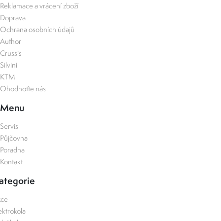
Reklamace a vrácení zboží
Doprava
Ochrana osobních údajů
Author
Crussis
Silvini
KTM
Ohodnoťte nás
Menu
Servis
Půjčovna
Poradna
Kontakt
ategorie
kce
ektrokola