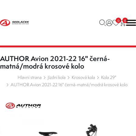
0
0
AUTHOR Avion 2021-22 16" černá-
matná/modrá krosové kolo
Hlavní strana
Jízdní kola
Krosová kola
Kola 29"
AUTHOR Avion 2021-22 16" černá-matná/modrá krosové kolo