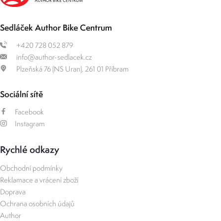
Sedláček Author Bike Centrum
+420 728 052 879
info@author-sedlacek.cz
Plzeňská 76 (NS Uran), 261 01 Příbram
Sociální sítě
Facebook
Instagram
Rychlé odkazy
Obchodní podmínky
Reklamace a vrácení zboží
Doprava
Ochrana osobních údajů
Author