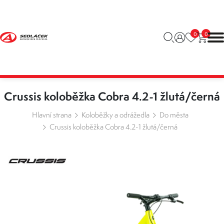
0
0
Crussis koloběžka Cobra 4.2-1 žlutá/černá
Hlavní strana
Koloběžky a odrážedla
Do města
Crussis koloběžka Cobra 4.2-1 žlutá/černá