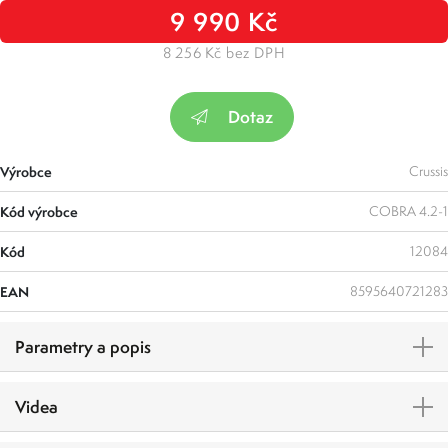
9 990 Kč
8 256 Kč bez DPH
Dotaz
Výrobce
Crussis
Kód výrobce
COBRA 4.2-1
Kód
12084
EAN
8595640721283
Parametry a popis
Videa